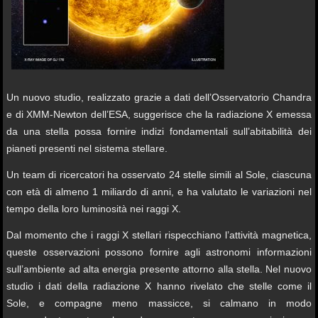
Un nuovo studio, realizzato grazie a dati dell’Osservatorio Chandra
e di XMM-Newton dell’ESA, suggerisce che la radiazione X emessa
da una stella possa fornire indizi fondamentali sull’abitabilità dei
pianeti presenti nel sistema stellare.
Un team di ricercatori ha osservato 24 stelle simili al Sole, ciascuna
con età di almeno 1 miliardo di anni, e ha valutato le variazioni nel
tempo della loro luminosità nei raggi X.
Dal momento che i raggi X stellari rispecchiano l’attività magnetica,
queste osservazioni possono fornire agli astronomi informazioni
sull’ambiente ad alta energia presente attorno alla stella. Nel nuovo
studio i dati della radiazione X hanno rivelato che stelle come il
Sole, e compagne meno massicce, si calmano in modo