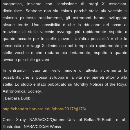
magnetica, insieme con l’emissione di raggi X associata,
diminuisce. Sebbene non sia chiaro perché stelle più vecchie si
calmino piuttosto rapidamente, gli astronomi hanno sviluppato
alcune teorie. Una possibilità è che la riduzione del tasso di
rotazione di stelle vecchie avvenga più rapidamente rispetto a
quanto accade per le stelle giovani. Un’altra possibilità è che la
luminosità nei raggi X diminuisca nel tempo più rapidamente per
stelle vecchie e che ruotano più lentamente, rispetto a quanto
avviene per stelle giovani.
In entrambi i casi un livello minore di attività incrementa la
possibilità che si possa sviluppare la vita nei pianeti attorno alla
stella. Lo studio è stato pubblicato su Monthly Notices of the Royal
Astronomical Society.
[ Barbara Bubbi ]
http://chandra.harvard.edu/photo/2017/gj176/
Credit X-ray: NASA/CXC/Queens Univ. of Belfast/R.Booth, et al.;
Illustration: NASA/CXC/M.Weiss