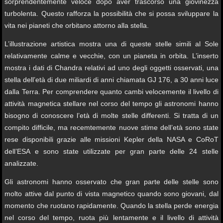
sorprendentemente veloce dopo aver trascorso una giovinezza
turbolenta. Questo rafforza la possibilità che si possa sviluppare la
vita nei pianeti che orbitano attorno alla stella.
L’illustrazione artistica mostra una di queste stelle simili al Sole
relativamente calme e vecchie, con un pianeta in orbita. L’inserto
mostra i dati di Chandra relativi ad uno degli oggetti osservati, una
stella dell’età di due miliardi di anni chiamata GJ 176, a 30 anni luce
dalla Terra. Per comprendere quanto cambi velocemente il livello di
attività magnetica stellare nel corso del tempo gli astronomi hanno
bisogno di conoscere l’età di molte stelle differenti. Si tratta di un
compito difficile, ma recemtemente nuove stime dell’età sono state
rese disponibili grazie alle missioni Kepler della NASA e CoRoT
dell’ESA e sono state utilizzate per gran parte delle 24 stelle
analizzate.
Gli astronomi hanno osservato che gran parte delle stelle sono
molto attive dal punto di vista magnetico quando sono giovani, dal
momento che ruotano rapidamente. Quando la stella perde energia
nel corso del tempo, ruota più lentamente e il livello di attività