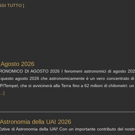
GGI TUTTO ]
- Agosto 2026
MICO DI AGOSTO 2026 I fenomeni astronomici di agosto 2026, con la
 questo agosto 2026 che astronomicamente è un vero concentrato d
P/Tempel, che si avvicinerà alla Terra fino a 62 milioni di chilometri: u
...]
 Astronomia della UAI 2026
tive di Astronomia della UAI! Con un importante contributo del nostr