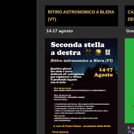
RITIRO ASTRONOMICO A BLERA
CA
(VT)
DE
14-17 agosto
Gra
È na
A