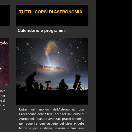
TUTTI I CORSI DI ASTRONOMIA
Calendario e programmi
uota
 per
g di
a al
Entra nel mondo dell’Astronomia con
e e
l’Accademia delle Stelle: sei esclusivi corsi di
Astronomia, base e avanzati, pratici e teorici,
per scoprire ogni aspetto del cielo e delle
tecniche per studiarlo, insieme a tanti altri