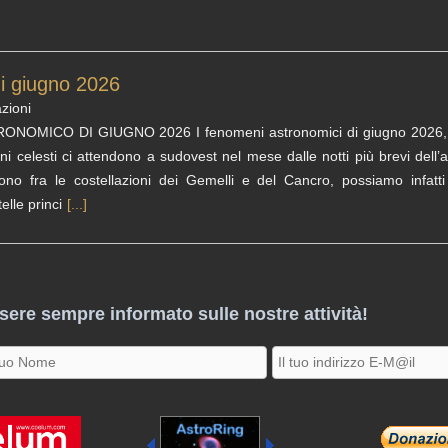
di giugno 2026
azioni
ICO DI GIUGNO 2026 I fenomeni astronomici di giugno 2026, con la v
i celesti ci attendono a sudovest nel mese dalle notti più brevi dell’
o fra le costellazioni dei Gemelli e del Cancro, possiamo infatt
elle princi
[...]
ssere sempre informato sulle nostre attività!