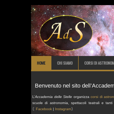
HOME
CHI SIAMO
CORSI DI ASTRONOM
Benvenuto nel sito dell’Accademi
L’
Accademia delle Stelle
organizza
corsi di astro
scuole di astronomia, spettacoli teatrali e tanti
〘
Facebook
|
Instagram
〙