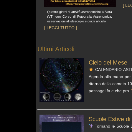
[ LE
Quattro giorni di attività astronomiche a Blera
(VT) con Corso di Fotografia Astronomica,
osservazioni al telescopio e guida al cielo
[ LEGGI TUTTO ]
Ultimi Articoli
Cielo del Mese 
CALENDARIO ASTRONO
Agenda alla mano per
ritorno della cometa 10
passaggi fa e che pro
[
Scuole Estive di
Tornano le Scuole Es