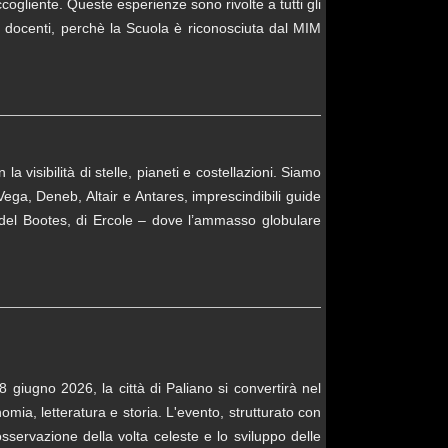
ogliente. Queste esperienze sono rivolte a tutti gli
 • docenti, perchè la Scuola è riconosciuta dal MIM
ibilità di stelle, pianeti e costellazioni. Siamo
 Vega, Deneb, Altair e Antares, imprescindibili guide
ni del Bootes, di Ercole – dove l’ammasso globulare
 giugno 2026, la città di Paliano si convertirà nel
omia, letteratura e storia. L'evento, strutturato con
'osservazione della volta celeste e lo sviluppo delle