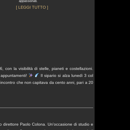
appassionati.
[ LEGGI TUTTO ]
 visibilità di stelle, pianeti e costellazioni.
i appuntamenti!
️ Il sipario si alza lunedì 3 col
n incontro che non capitava da cento anni, pari a 20
o direttore Paolo Colona. Un'occasione di studio e