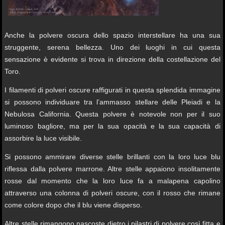
Anche la polvere oscura dello spazio interstellare ha una sua
struggente, serena bellezza. Uno dei luoghi in cui questa
sensazione è evidente si trova in direzione della costellazione del
Toro.
I filamenti di polveri oscure raffigurati in questa splendida immagine
si possono individuare tra l’ammasso stellare delle Pleiadi e la
Nebulosa California. Questa polvere è notevole non per il suo
luminoso bagliore, ma per la sua opacità e la sua capacità di
assorbire la luce visibile.
Si possono ammirare diverse stelle brillanti con la loro luce blu
riflessa dalla polvere marrone. Altre stelle appaiono insolitamente
rosse dal momento che la loro luce fa a malapena capolino
attraverso una colonna di polveri oscure, con il rosso che rimane
come colore dopo che il blu viene disperso.
Altre stelle rimangono nascoste dietro i pilastri di polvere così fitta e