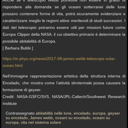
rispondere alla domanda se gli oceani sotterranei delle lune
possano contenere forme di vita, potrà sicuramente evidenziare e
caratterizzare meglio le regioni attive meritevoli di studi successivi. I
dati del telescopio potranno essere utili per missioni future come
Europa Clipper della NASA, il cui obiettivo primario è determinare la
possibile abitabilità di Europa.
[ Barbara Bubbi ]
https://m.phys.org/news/2017-08-james-webb-telescope-solar-
ocean.html
Nell’immagine rappresentazione artistica della struttura interna di
Encelado, che mostra come l’attività idrotermale possa causare la
formazione di geyser.
Credit: NASA-GSFC/SVS, NASA/JPL-Caltech/Southwest Research
Institute
Contrassegnato
abitabilità nelle lune
,
encelado
,
europa
,
geyser
su encelado
,
James webb
,
oceani su encelado
,
oceani su
europa
,
vita nel sistema solare