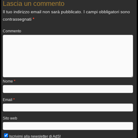
Lascia un commento
Il tuo indirizzo email non sarà pubblicato.
I campi obbligatori sono
contrassegnati
*
Commento
Nome
*
Email
*
Sito web
Iscrivimi alla newsletter di AdS!