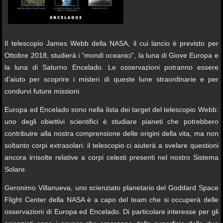
Il telescopio James Webb della NASA, il cui lancio è previsto per
Ottobre 2018, studierà i “mondi oceanici”, la luna di Giove Europa e
la luna di Saturno Encelado. Le osservazioni potranno essere
d’aiuto per scoprire i misteri di queste lune straordinarie e per
condurvi future missioni.
Europa ed Encelado sono nella lista dei target del telescopio Webb:
uno degli obiettivi scientifici è studiare pianeti che potrebbero
contribuire alla nostra comprensione delle origini della vita, ma non
soltanto corpi extrasolari: il telescopio ci aiuterà a svelare questioni
ancora irrisolte relative a corpi celesti presenti nel nostro Sistema
Solare.
Geronimo Villanueva, uno scienziato planetario del Goddard Space
Flight Center della NASA è a capo del team che si occuperà delle
osservazioni di Europa ed Encelado. Di particolare interesse per gli