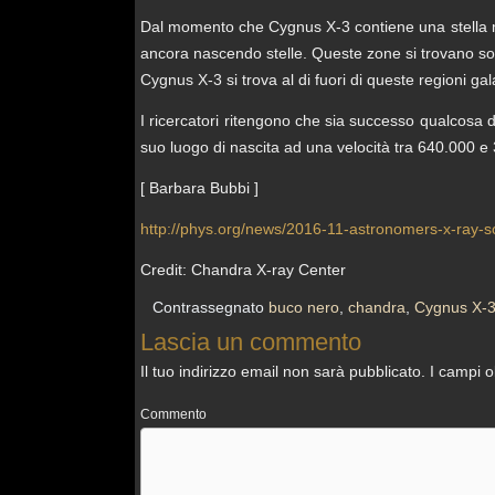
Dal momento che Cygnus X-3 contiene una stella mas
ancora nascendo stelle. Queste zone si trovano solo
Cygnus X-3 si trova al di fuori di queste regioni gal
I ricercatori ritengono che sia successo qualcosa d
suo luogo di nascita ad una velocità tra 640.000 e 3
[ Barbara Bubbi ]
http://phys.org/news/2016-11-astronomers-x-ray-so
Credit: Chandra X-ray Center
Contrassegnato
buco nero
,
chandra
,
Cygnus X-
Lascia un commento
Il tuo indirizzo email non sarà pubblicato.
I campi o
Commento