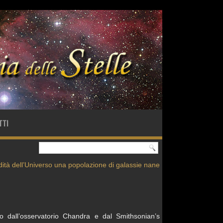
TTI
dità dell’Universo una popolazione di galassie nane
ato dall’osservatorio Chandra e dal Smithsonian’s