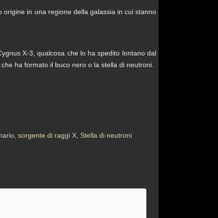
origine in una regione della galassia in cui stanno
n Cygnus X-3, qualcosa che lo ha spedito lontano dal
che ha formato il buco nero o la stella di neutroni.
nario
,
sorgente di raggi X
,
Stella di neutroni