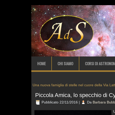
HOME
CHI SIAMO
CORSI DI ASTRONOM
Una nuova famiglia di stelle nel cuore della Via Lat
Piccola Amica, lo specchio di C
Pubblicato
22/11/2016
|
Da
Barbara Bubb
U