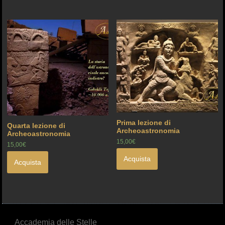
Prima lezione di
Quarta lezione di
Archeoastronomia
Archeoastronomia
15,00€
15,00€
Acquista
Acquista
Accademia delle Stelle