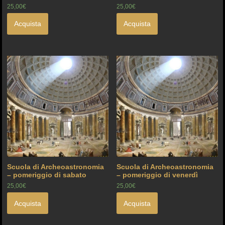
25,00€
25,00€
Acquista
Acquista
Scuola di Archeoastronomia
Scuola di Archeoastronomia
– pomeriggio di sabato
– pomeriggio di venerdì
25,00€
25,00€
Acquista
Acquista