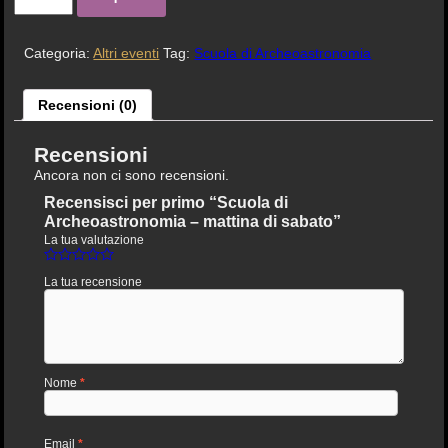
Categoria:
Altri eventi
Tag:
Scuola di Archeoastronomia
Recensioni (0)
Recensioni
Ancora non ci sono recensioni.
Recensisci per primo “Scuola di
Archeoastronomia – mattina di sabato”
La tua valutazione
La tua recensione
Nome
*
Email
*