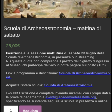
Scuola di Archeoastronomia – mattina di
sabato
25,00€
Iscrizione alla sessione mattutina di sabato 23 luglio
della
Scuola di Archeoastronomia, in presenza o in streaming.
NB questa quota non comprende il prezzo del biglietto d’ingresso
al Museo: chi partecipa dal vivo lo potrà pagare sul posto (10€).
Link a programma e descrizione:
Scuola di Archeoastronomia V
ed.
Acquista l’intera scuola:
Scuola di Archeoastronomia
• –> NB l’iscrizione è completa inviando un’email con i propri dati e
la prova di pagamento a
eventi@academiadellestelle.org
,
specificando se si intende seguire la scuola in presenza o online.
Acquista