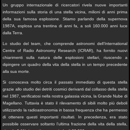
Un gruppo internazionale di ricercatori rivela nuove importanti
informazioni sulla storia di una stella vicina, milioni di anni prima
della sua famosa esplosione. Stiamo parlando della supernova
1987A, esplosa una trentina di anni fa, a soli 160.000 anni luce
dalla Terra.
Lo studio del team, che comprende astronomi dell’International
Centre of Radio Astronomy Research (ICRAR), ha fornito nuovi
chiarimenti sulla natura delle esplosioni stellari, riuscendo a
dipingere un quadro della vita della stella in un tempo precedente
alla sua morte.
Si conosceva molto circa il passato immediato di questa stella
grazie allo studio dei detriti cosmici derivanti dal collasso della stella
nel 1987, verificatosi nella nostra galassia vicina, la Grande Nube di
Magellano. Tuttavia è stato il rilevamento di sibili molto più deboli
utilizzando la radioastronomia in bassa frequenza che ha permesso
di ottenere questi importanti risultati. In precedenza, era stato
possibile osservare soltanto l’ultima frazione della vita della stella,