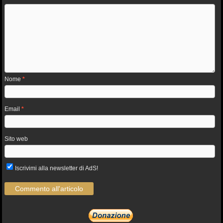
Nome
*
Email
*
Sito web
Iscrivimi alla newsletter di AdS!