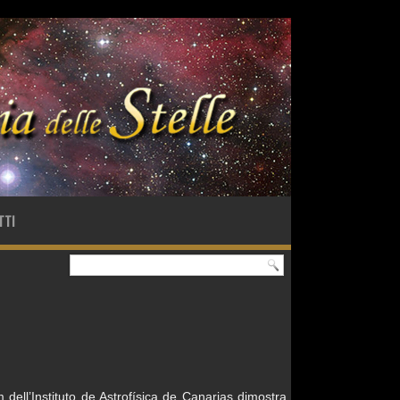
TTI
 dell’Instituto de Astrofísica de Canarias dimostra