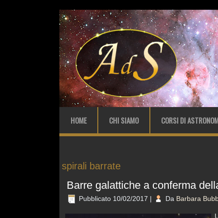
HOME
CHI SIAMO
CORSI DI ASTRONOM
spirali barrate
Barre galattiche a conferma del
Pubblicato
10/02/2017
|
Da
Barbara Bubb
U