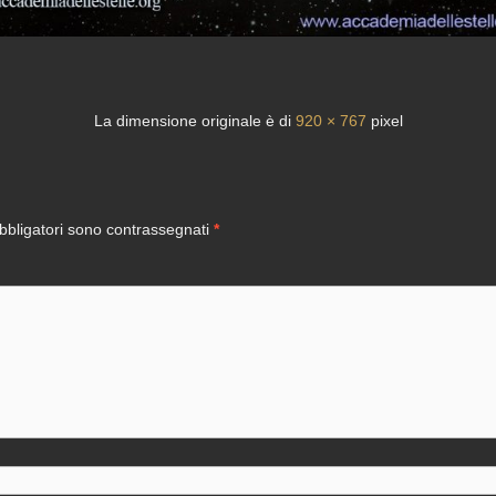
La dimensione originale è di
920 × 767
pixel
bbligatori sono contrassegnati
*