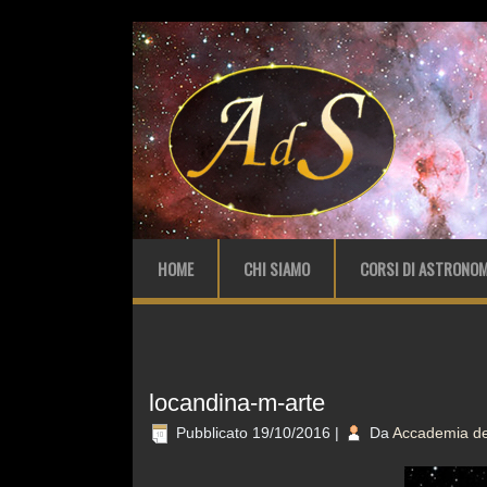
HOME
CHI SIAMO
CORSI DI ASTRONOM
locandina-m-arte
Pubblicato
19/10/2016
|
Da
Accademia del