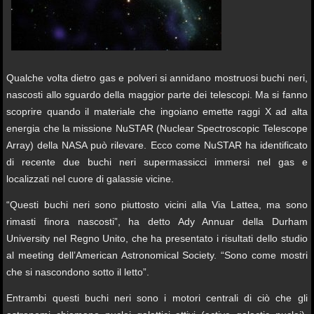
Qualche volta dietro gas e polveri si annidano mostruosi buchi neri,
nascosti allo sguardo della maggior parte dei telescopi. Ma si fanno
scoprire quando il materiale che ingoiano emette raggi X ad alta
energia che la missione NuSTAR (Nuclear Spectroscopic Telescope
Array) della NASA può rilevare. Ecco come NuSTAR ha identificato
di recente due buchi neri supermassicci immersi nel gas e
localizzati nel cuore di galassie vicine.
“Questi buchi neri sono piuttosto vicini alla Via Lattea, ma sono
rimasti finora nascosti”, ha detto Ady Annuar della Durham
University nel Regno Unito, che ha presentato i risultati dello studio
al meeting dell’American Astronomical Society. “Sono come mostri
che si nascondono sotto il letto”.
Entrambi questi buchi neri sono i motori centrali di ciò che gli