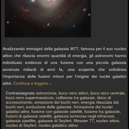
Analizzando immagini della galassia M77, famosa per il suo nucleo
attivo che rilascia enormi quantità di energia, gli astronomi hanno
individuato evidenze di una fusione con una piccola galassia
avvenuta miliardi di anni fa, una scoperta che sottolinea
l’importanza delle fusioni minori per l’origine dei nuclei galattici
attivi.
Continua a leggere
→
Contrassegnato
astronomia
,
buco nero attivo
,
buco nero centrale
,
buco nero supermassiccio
,
collisione tra galassie
,
disco di
accrescimento
,
emissione dei buchi neri
,
energia rilasciata dai
buchi neri
,
evoluzione delle galassie
,
formazione dei nuclei
galattici attivi
,
fusione con galassie satelliti
,
fusione tra galassie
,
fusioni di galassie satelliti
,
galassia luminosa negli infrarossi
,
galassia satellite
,
galassie di Seyfert
,
Messier 77
,
nucleo attivo
,
nucleo di Seyfert
,
nucleo galattico attivo