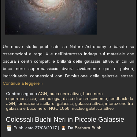
Un nuovo studio pubblicato su Nature Astronomy e basato su
osservazioni a raggi X e nell’infrarosso indaga sul materiale che
oscura i centri compatti e brillanti delle galassie attive, in cui un
buco nero supermassiccio divora avidamente gas e polveri,
individuando connessioni con l’evoluzione delle galassie stesse.
Continua a leggere
→
Contrassegnato
AGN
,
buco nero attivo
,
buco nero
supermassiccio
,
cosmologia
,
disco di accrescimento
,
feedback da
aGN
,
formazione stellare
,
galassia
,
galassia attiva
,
interazione tra
galassia e buco nero
,
NGC 1068
,
nucleo galattico attivo
Colossali Buchi Neri in Piccole Galassie
Pubblicato
27/08/2017
|
Da
Barbara Bubbi