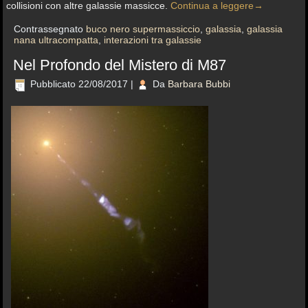
collisioni con altre galassie massicce.
Continua a leggere
→
Contrassegnato
buco nero supermassiccio
,
galassia
,
galassia
nana ultracompatta
,
interazioni tra galassie
Nel Profondo del Mistero di M87
Pubblicato
22/08/2017
|
Da
Barbara Bubbi