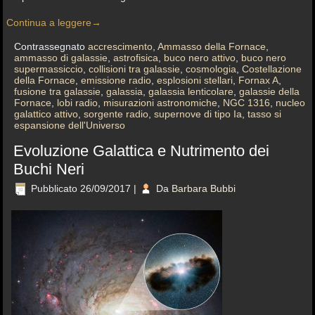
Continua a leggere
→
Contrassegnato
accrescimento
,
Ammasso della Fornace
,
ammasso di galassie
,
astrofisica
,
buco nero attivo
,
buco nero
supermassiccio
,
collisioni tra galassie
,
cosmologia
,
Costellazione
della Fornace
,
emissione radio
,
esplosioni stellari
,
Fornax A
,
fusione tra galassie
,
galassia
,
galassia lenticolare
,
galassie della
Fornace
,
lobi radio
,
misurazioni astronomiche
,
NGC 1316
,
nucleo
galattico attivo
,
sorgente radio
,
supernove di tipo Ia
,
tasso si
espansione dell'Universo
Evoluzione Galattica e Nutrimento dei
Buchi Neri
Pubblicato
26/09/2017
|
Da
Barbara Bubbi