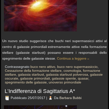
Un nuovo studio suggerisce che buchi neri supermassicci attivi al
centro di galassie primordiali estremamente attive nella formazione
stellare (galassie starbust) possano essere i responsabili dello
spegnimento delle galassie stesse.
Continua a leggere
→
Contrassegnato
buco nero attivo
,
buco nero supermassiccio
,
Cessazione della formazione stellare
,
cosmologia
,
formazione
stellare
,
galassia starbust
,
galassia starbust polverosa
,
galassie
oscurate
,
galassie primordiali
,
galassie spente
,
quasar
,
spegnimento delle galassie
,
unoverso primordiale
L’Indifferenza di Sagittarius A*
Pubblicato
25/07/2017
|
Da
Barbara Bubbi