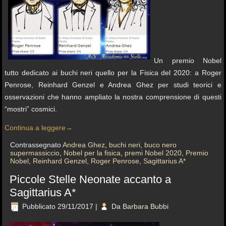
Un premio Nobel
tutto dedicato ai buchi neri quello per la Fisica del 2020: a Roger
Penrose, Reinhard Genzel e Andrea Ghez per studi teorici e
osservazioni che hanno ampliato la nostra comprensione di questi
“mostri” cosmici.
Continua a leggere
→
Contrassegnato
Andrea Ghez
,
buchi neri
,
buco nero
supermassiccio
,
Nobel per la fisica
,
premi Nobel 2020
,
Premio
Nobel
,
Reinhard Genzel
,
Roger Penrose
,
Sagittarius A*
Piccole Stelle Neonate accanto a
Sagittarius A*
Pubblicato
29/11/2017
|
Da
Barbara Bubbi