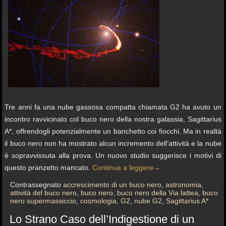
Tre anni fa una nube gassosa compatta chiamata G2 ha avuto un
incontro ravvicinato col buco nero della nostra galassia, Sagittarius
A*, offrendogli potenzialmente un banchetto coi fiocchi. Ma in realtà
il buco nero non ha mostrato alcun incremento dell’attività e la nube
è sopravvissuta alla prova. Un nuovo studio suggerisce i motivi di
questo pranzetto mancato.
Continua a leggere
→
Contrassegnato
accrescimento di un buco nero
,
astronomia
,
attività del buco nero
,
buco nero
,
buco nero della Via lattea
,
buco
nero supermassiccio
,
cosmologia
,
G2
,
nube G2
,
Sagittarius A*
Lo Strano Caso dell’Indigestione di un