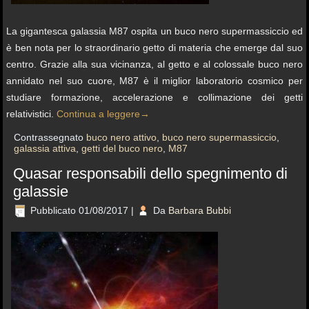
La gigantesca galassia M87 ospita un buco nero supermassiccio ed
è ben nota per lo straordinario getto di materia che emerge dal suo
centro. Grazie alla sua vicinanza, al getto e al colossale buco nero
annidato nel suo cuore, M87 è il miglior laboratorio cosmico per
studiare formazione, accelerazione e collimazione dei getti
relativistici.
Continua a leggere
→
Contrassegnato
buco nero attivo
,
buco nero supermassiccio
,
galassia attiva
,
getti del buco nero
,
M87
Quasar responsabili dello spegnimento di
galassie
Pubblicato
01/08/2017
|
Da
Barbara Bubbi