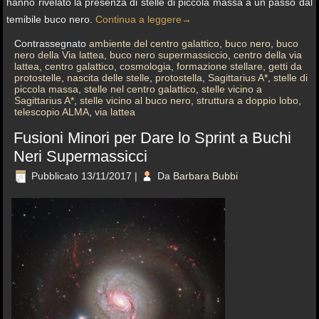
hanno rivelato la presenza di stelle di piccola massa a un passo dal
temibile buco nero.
Continua a leggere
→
Contrassegnato
ambiente del centro galattico
,
buco nero
,
buco
nero della Via lattea
,
buco nero supermassiccio
,
centro della via
lattea
,
centro galattico
,
cosmologia
,
formazione stellare
,
getti da
protostelle
,
nascita delle stelle
,
protostella
,
Sagittarius A*
,
stelle di
piccola massa
,
stelle nel centro galattico
,
stelle vicino a
Sagittarius A*
,
stelle vicino al buco nero
,
struttura a doppio lobo
,
telescopio ALMA
,
via lattea
Fusioni Minori per Dare lo Sprint a Buchi
Neri Supermassicci
Pubblicato
13/11/2017
|
Da
Barbara Bubbi