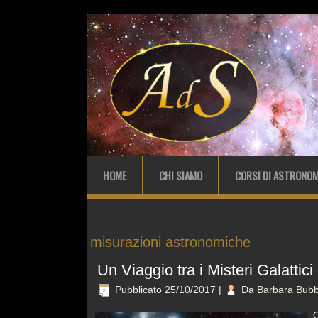
HOME
CHI SIAMO
CORSI DI ASTRONOM
misurazioni astronomiche
Un Viaggio tra i Misteri Galattic
Pubblicato
25/10/2017
|
Da
Barbara Bubb
Q