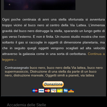
Ogni poche centinaia di anni una stella sfortunata si avventura
troppo vicino al buco nero al centro della Via Lattea. L’immensa
gravità del buco nero distrugge la stella, sparando un lungo getto di
gas verso l’esterno. E non è finita. Un nuovo studio mostra che non
soltanto il gas si raccoglie in oggetti di dimensione planetaria, ma
che in seguito quegli oggetti vengono scagliati ad alta velocità
attraverso la galassia come in una sorta di cerbottana.
Continua a
leggere
→
Contrassegnato
buco nero
,
buco nero della Via lattea
,
buco nero
supermassiccio
,
Distruzione di una stella da parte di un buco
nero
,
distruzione mareale
,
Oggetti simili a pianeti
,
via lattea
Accademia delle Stelle