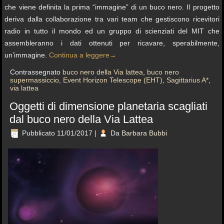
che viene definita la prima “immagine” di un buco nero. Il progetto
deriva dalla collaborazione tra vari team che gestiscono ricevitori
radio in tutto il mondo ed un gruppo di scienziati del MIT che
assembleranno i dati ottenuti per ricavare, sperabilmente,
un’immagine.
Continua a leggere
→
Contrassegnato
buco nero della Via lattea
,
buco nero
supermassiccio
,
Event Horizon Telescope (EHT)
,
Sagittarius A*
,
via lattea
Oggetti di dimensione planetaria scagliati
dal buco nero della Via Lattea
Pubblicato
11/01/2017
|
Da
Barbara Bubbi