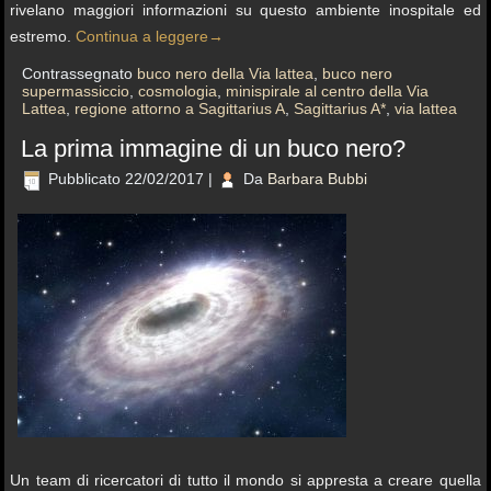
rivelano maggiori informazioni su questo ambiente inospitale ed
estremo.
Continua a leggere
→
Contrassegnato
buco nero della Via lattea
,
buco nero
supermassiccio
,
cosmologia
,
minispirale al centro della Via
Lattea
,
regione attorno a Sagittarius A
,
Sagittarius A*
,
via lattea
La prima immagine di un buco nero?
Pubblicato
22/02/2017
|
Da
Barbara Bubbi
Un team di ricercatori di tutto il mondo si appresta a creare quella