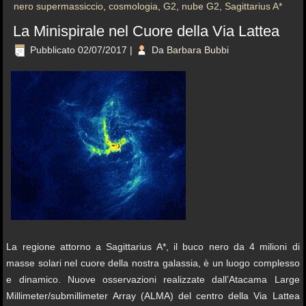
nero supermassiccio
,
cosmologia
,
G2
,
nube G2
,
Sagittarius A*
La Minispirale nel Cuore della Via Lattea
Pubblicato
02/07/2017
|
Da
Barbara Bubbi
La regione attorno a Sagittarius A*, il buco nero da 4 milioni di
masse solari nel cuore della nostra galassia, è un luogo complesso
e dinamico. Nuove osservazioni realizzate dall’Atacama Large
Millimeter/submillimeter Array (ALMA) del centro della Via Lattea