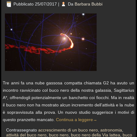
Pubblicato
25/07/2017
|
Da
Barbara Bubbi
Tre anni fa una nube gassosa compatta chiamata G2 ha avuto un
incontro ravvicinato col buco nero della nostra galassia, Sagittarius
A*, offrendogli potenzialmente un banchetto coi fiocchi. Ma in realtà
il buco nero non ha mostrato alcun incremento dell’attività e la nube
è sopravvissuta alla prova. Un nuovo studio suggerisce i motivi di
questo pranzetto mancato.
Continua a leggere
→
Contrassegnato
accrescimento di un buco nero
,
astronomia
,
attività del buco nero
,
buco nero
,
buco nero della Via lattea
,
buco