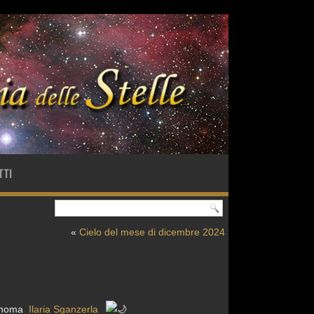
TTI
«
Cielo del mese di dicembre 2024
tronoma
Ilaria Sganzerla