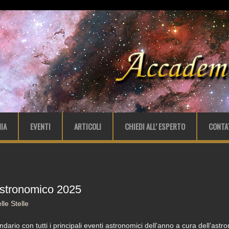
IA
EVENTI
ARTICOLI
CHIEDI ALL’ ESPERTO
CONTA
 astronomico 2025
le Stelle
endario con tutti i principali eventi astronomici dell’anno a cura dell’as