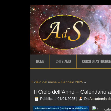
HOME
CHI SIAMO
CORSI DI ASTRONOM
Il cielo del mese – Gennaio 2025
»
Il Cielo dell’Anno – Calendario
Pubblicato
01/01/2025
|
Da
Accademia del
Il cal