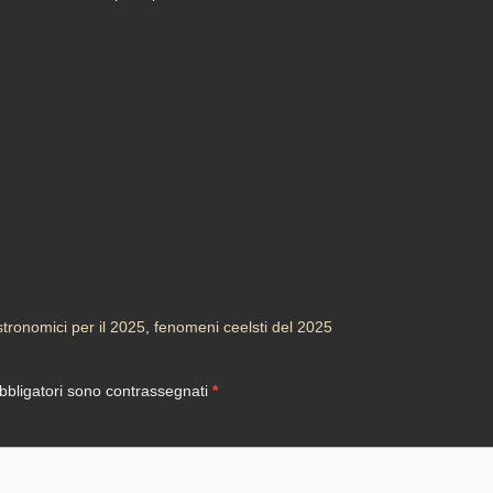
stronomici per il 2025
,
fenomeni ceelsti del 2025
bbligatori sono contrassegnati
*