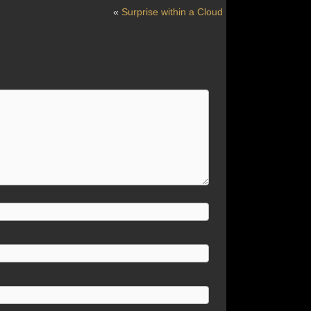
«
Surprise within a Cloud