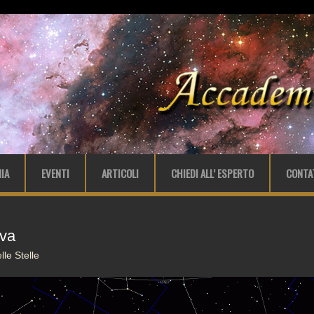
IA
EVENTI
ARTICOLI
CHIEDI ALL’ ESPERTO
CONTA
va
le Stelle