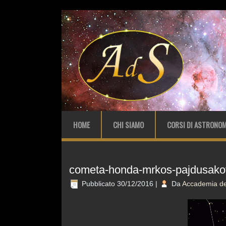
HOME
CHI SIAMO
CORSI DI ASTRONOM
cometa-honda-mrkos-pajdusako
Pubblicato
30/12/2016
|
Da
Accademia del