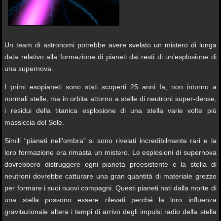
Un team di astronomi potrebbe avere svelato un mistero di lunga
data relativo alla formazione di pianeti dai resti di un’esplosione di
una supernova.
I primi esopianeti sono stati scoperti 25 anni fa, non intorno a
normali stelle, ma in orbita attorno a stelle di neutroni super-dense,
i residui della titanica esplosione di una stella varie volte più
massiccia del Sole.
Simili “pianeti nell’ombra” si sono rivelati incredibilmente rari e la
loro formazione era rimasta un mistero. Le esplosioni di supernova
dovrebbero distruggere ogni pianeta preesistente e la stella di
neutroni dovrebbe catturare una gran quantità di materiale grezzo
per formare i suoi nuovi compagni. Questi pianeti nati dalla morte di
una stella possono essere rilevati perché la loro influenza
gravitazionale altera i tempi di arrivo degli impulsi radio della stella