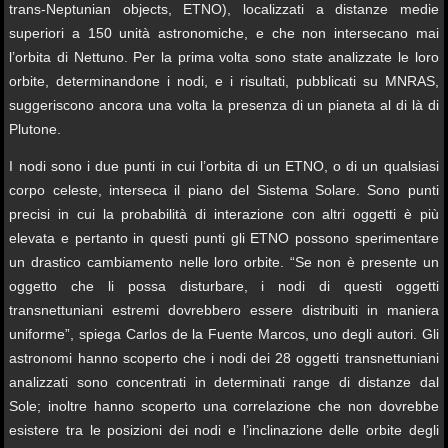
trans-Neptunian objects, ETNO), localizzati a distanze medie
superiori a 150 unità astronomiche, e che non intersecano mai
l’orbita di Nettuno. Per la prima volta sono state analizzate le loro
orbite, determinandone i nodi, e i risultati, pubblicati su MNRAS,
suggeriscono ancora una volta la presenza di un pianeta al di là di
Plutone.
I nodi sono i due punti in cui l’orbita di un ETNO, o di un qualsiasi
corpo celeste, interseca il piano del Sistema Solare. Sono punti
precisi in cui la probabilità di interazione con altri oggetti è più
elevata e pertanto in questi punti gli ETNO possono sperimentare
un drastico cambiamento nelle loro orbite. “Se non è presente un
oggetto che li possa disturbare, i nodi di questi oggetti
transnettuniani estremi dovrebbero essere distribuiti in maniera
uniforme”, spiega Carlos de la Fuente Marcos, uno degli autori. Gli
astronomi hanno scoperto che i nodi dei 28 oggetti transnettuniani
analizzati sono concentrati in determinati range di distanze dal
Sole; inoltre hanno scoperto una correlazione che non dovrebbe
esistere tra le posizioni dei nodi e l’inclinazione delle orbite degli