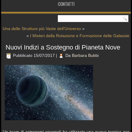
CONTATTI
Una delle Strutture più Vaste dell’Universo
»
«
I Misteri della Rotazione e Formazione delle Galassie
Nuovi Indizi a Sostegno di Pianeta Nove
Pubblicato
15/07/2017
|
Da
Barbara Bubbi
Un team di astronomi spagnoli ha utilizzato una nuova tecnica per