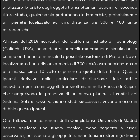
analizzare le orbite degli oggetti transnettuniani estremi e, secondo
il loro studio, qualcosa sta perturbando le loro orbite, probabilmente
un pianeta localizzato ad una distanza tra 300 e 400 unità
astronomiche.
All’inizio del 2016 ricercatori del California Institute of Technology
(Caltech, USA), basandosi su modelli matematici e simulazioni a
computer, hanno annunciato la possibile esistenza di Pianeta Nove,
localizzato ad una distanza media di 700 unità astronomiche e con
una massa circa 10 volte superiore a quella della Terra. Questa
ipotesi derivava dalla particolare distribuzione delle orbite
individuate per alcuni oggetti transnettuniani nella Fascia di Kuiper,
che suggerivano la presenza di un nuovo pianeta ai confini del
Sistema Solare. Osservazioni e studi successivi avevano messo in
dubbio questa ipotesi.
Ora, tuttavia, due astronomi della Complutense University di Madrid
hanno applicato una nuova tecnica, meno soggetta a errori
osservativi, per studiare gli oggetti transnettuniani estremi (extreme