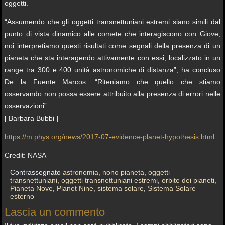
oggetti.
“Assumendo che gli oggetti transnettuniani estremi siano simili dal
punto di vista dinamico alle comete che interagiscono con Giove,
noi interpretiamo questi risultati come segnali della presenza di un
pianeta che sta interagendo attivamente con essi, localizzato in un
range tra 300 e 400 unità astronomiche di distanza”, ha concluso
De la Fuente Marcos. “Riteniamo che quello che stiamo
osservando non possa essere attribuito alla presenza di errori nelle
osservazioni”.
[ Barbara Bubbi ]
https://m.phys.org/news/2017-07-evidence-planet-hypothesis.html
Credit: NASA
Contrassegnato
astronomia
,
nono pianeta
,
oggetti
transnettuniani
,
oggetti transnettuniani estremi
,
orbite dei pianeti
,
Pianeta Nove
,
Planet Nine
,
sistema solare
,
Sistema Solare
esterno
Lascia un commento