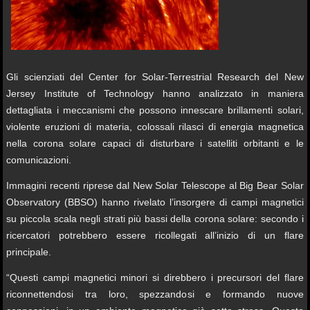
Gli scienziati del Center for Solar-Terrestrial Research del New
Jersey Institute of Technology hanno analizzato in maniera
dettagliata i meccanismi che possono innescare brillamenti solari,
violente eruzioni di materia, colossali rilasci di energia magnetica
nella corona solare capaci di disturbare i satelliti orbitanti e le
comunicazioni.
Immagini recenti riprese dal New Solar Telescope al Big Bear Solar
Observatory (BBSO) hanno rivelato l’insorgere di campi magnetici
su piccola scala negli strati più bassi della corona solare: secondo i
ricercatori potrebbero essere ricollegati all’inizio di un flare
principale.
“Questi campi magnetici minori si direbbero i precursori del flare
riconnettendosi tra loro, spezzandosi e formando nuove