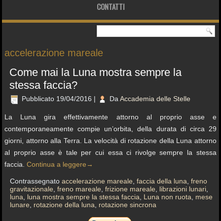
CONTATTI
accelerazione mareale
Come mai la Luna mostra sempre la
stessa faccia?
Pubblicato
19/04/2016
|
Da
Accademia delle Stelle
La Luna gira effettivamente attorno al proprio asse e
contemporaneamente compie un’orbita, della durata di circa 29
giorni, attorno alla Terra. La velocità di rotazione della Luna attorno
al proprio asse è tale per cui essa ci rivolge sempre la stessa
faccia.
Continua a leggere
→
Contrassegnato
accelerazione mareale
,
faccia della luna
,
freno
gravitazionale
,
freno mareale
,
frizione mareale
,
librazioni lunari
,
luna
,
luna mostra sempre la stessa faccia
,
Luna non ruota
,
mese
lunare
,
rotazione della luna
,
rotazione sincrona