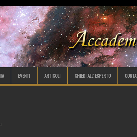
IA
EVENTI
ARTICOLI
CHIEDI ALL’ ESPERTO
CONTA
i