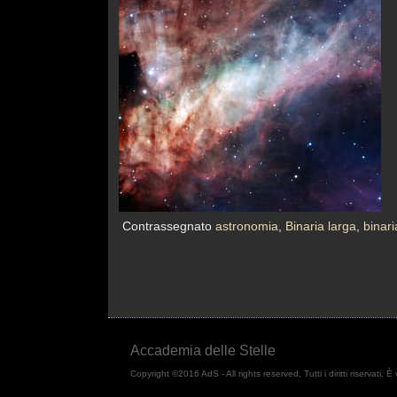
Contrassegnato
astronomia
,
Binaria larga
,
binari
Accademia delle Stelle
Copyright ©2016 AdS - All rights reserved, Tutti i diritti riservati