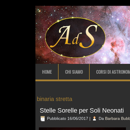
HOME
CHI SIAMO
CORSI DI ASTRONOM
binaria stretta
Stelle Sorelle per Soli Neonati
Pubblicato
16/06/2017
|
Da
Barbara Bubb