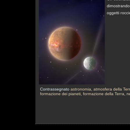
dimostrando 
oggetti rocc
Contrassegnato
astronomia
,
atmosfera della Ter
formazione dei pianeti
,
formazione della Terra
,
n