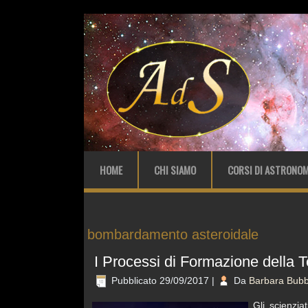
HOME
CHI SIAMO
CORSI DI ASTRONOM
bombardamento asteroidale
I Processi di Formazione della T
Pubblicato
29/09/2017
|
Da
Barbara Bubb
Gli scienzia