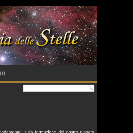
TTI
fondamentali sulla formazione del nostro pianeta,