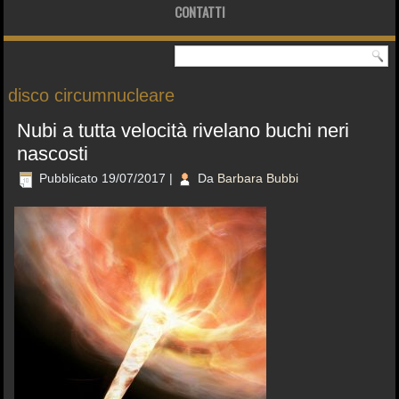
CONTATTI
disco circumnucleare
Nubi a tutta velocità rivelano buchi neri
nascosti
Pubblicato
19/07/2017
|
Da
Barbara Bubbi