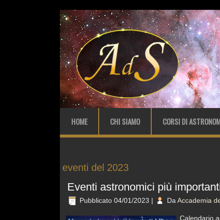
HOME
CHI SIAMO
CORSI DI ASTRONOM
eventi del 2023
Eventi astronomici più important
Pubblicato
04/01/2023
|
Da
Accademia del
Calendario as