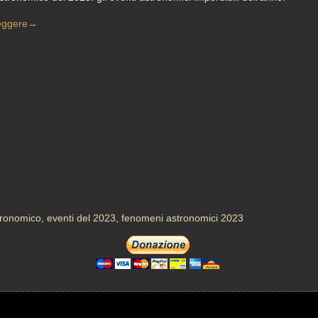
eggere
→
tronomico
,
eventi del 2023
,
fenomeni astronomici 2023