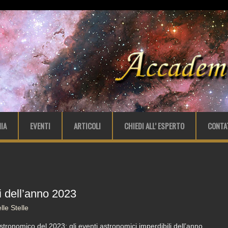
IA
EVENTI
ARTICOLI
CHIEDI ALL’ ESPERTO
CONTA
i dell’anno 2023
le Stelle
tronomico del 2023: gli eventi astronomici imperdibili dell’anno.