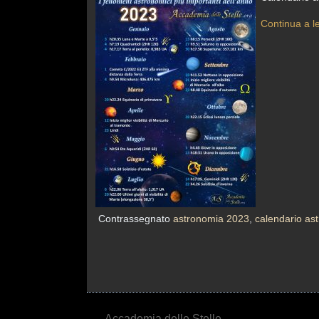
Continua a l
Contrassegnato
astronomia 2023
,
calendario as
Accademia delle Stelle