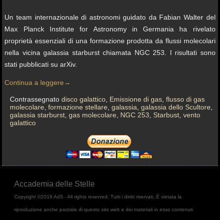
Un team internazionale di astronomi guidato da Fabian Walter del
Max Planck Institute for Astronomy in Germania ha rivelato
proprietà essenziali di una formazione prodotta da flussi molecolari
nella vicina galassia starburst chiamata NGC 253. I risultati sono
stati pubblicati su arXiv.
Continua a leggere
→
Contrassegnato
disco galattico
,
Emissione di gas
,
flusso di gas
molecolare
,
formazione stellare
,
galassia
,
galassia dello Scultore
,
galassia starburst
,
gas molecolare
,
NGC 253
,
Starbust
,
vento
galattico
Accademia delle Stelle
Copyright ©2016 AdS - All rights reserved, Tutti i diritti riservati. È vietata la
riproduzione anche parziale di questo sito web e dei materiali in esso contenuti