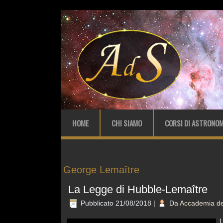
HOME
CHI SIAMO
CORSI DI ASTRONOM
George Lemaître
La Legge di Hubble-Lemaître
Pubblicato
21/08/2018
|
Da
Accademia del
L