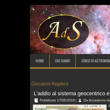
HOME
CHI SIAMO
CORSI DI ASTRONOM
Giovanni Keplero
L’addio al sistema geocentrico e
Pubblicato
17/05/2018
|
Da
Accademia del
A