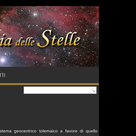
TTI
istema geocentrico tolemaico a favore di quello