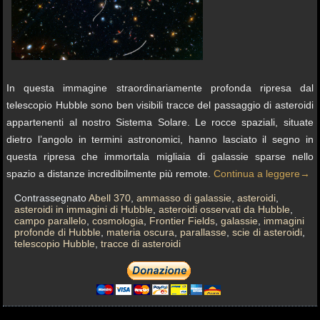
In questa immagine straordinariamente profonda ripresa dal
telescopio Hubble sono ben visibili tracce del passaggio di asteroidi
appartenenti al nostro Sistema Solare. Le rocce spaziali, situate
dietro l’angolo in termini astronomici, hanno lasciato il segno in
questa ripresa che immortala migliaia di galassie sparse nello
spazio a distanze incredibilmente più remote.
Continua a leggere
→
Contrassegnato
Abell 370
,
ammasso di galassie
,
asteroidi
,
asteroidi in immagini di Hubble
,
asteroidi osservati da Hubble
,
campo parallelo
,
cosmologia
,
Frontier Fields
,
galassie
,
immagini
profonde di Hubble
,
materia oscura
,
parallasse
,
scie di asteroidi
,
telescopio Hubble
,
tracce di asteroidi