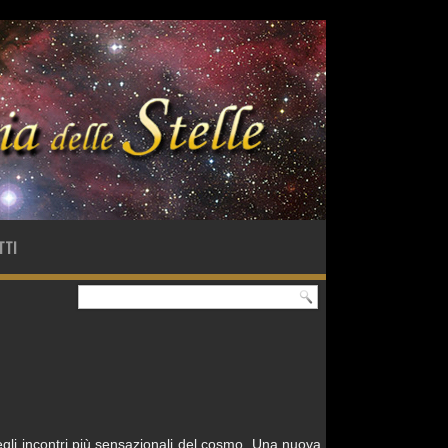
TTI
gli incontri più sensazionali del cosmo. Una nuova