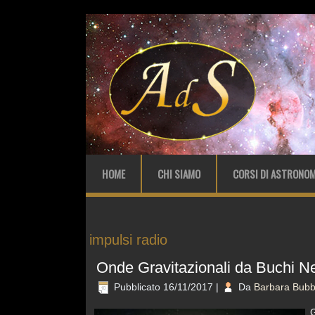
HOME
CHI SIAMO
CORSI DI ASTRONOM
impulsi radio
Onde Gravitazionali da Buchi N
Pubblicato
16/11/2017
|
Da
Barbara Bubb
G