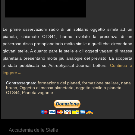
Le prime osservazioni radio di un solitario oggetto simile ad un
pianeta, chiamato OTS44, hanno rivelato la presenza di un
polveroso disco protoplanetario molto simile a quelli che circondano
giovani stelle. A quanto pare le stelle e gli oggetti vaganti di massa
planetaria presentano molte più analogie del previsto. La scoperta
è stata pubblicata su Astrophysical Journal Letters.
Continua a
leggere
→
Contrassegnato
formazione dei pianeti
,
formazione stellare
,
nana
bruna
,
Oggetto di massa planetaria
,
oggetto simile a pianeta
,
OTS44
,
Pianeta vagante
Accademia delle Stelle