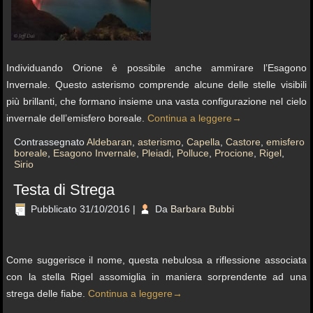
Individuando Orione è possibile anche ammirare l’Esagono
Invernale. Questo asterismo comprende alcune delle stelle visibili
più brillanti, che formano insieme una vasta configurazione nel cielo
invernale dell’emisfero boreale.
Continua a leggere
→
Contrassegnato
Aldebaran
,
asterismo
,
Capella
,
Castore
,
emisfero
boreale
,
Esagono Invernale
,
Pleiadi
,
Polluce
,
Procione
,
Rigel
,
Sirio
Testa di Strega
Pubblicato
31/10/2016
|
Da
Barbara Bubbi
Come suggerisce il nome, questa nebulosa a riflessione associata
con la stella Rigel assomiglia in maniera sorprendente ad una
strega delle fiabe.
Continua a leggere
→