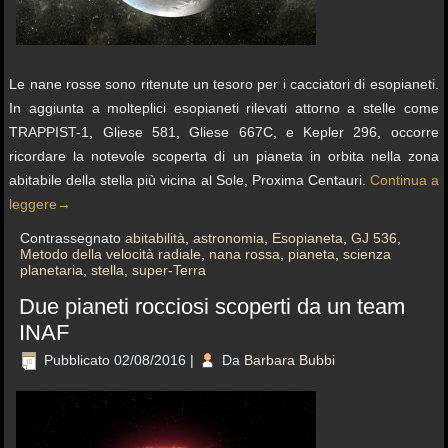
Le nane rosse sono ritenute un tesoro per i cacciatori di esopianeti.
In aggiunta a molteplici esopianeti rilevati attorno a stelle come
TRAPPIST-1, Gliese 581, Gliese 667C, e Kepler 296, occorre
ricordare la notevole scoperta di un pianeta in orbita nella zona
abitabile della stella più vicina al Sole, Proxima Centauri.
Continua a
leggere
→
Contrassegnato
abitabilità
,
astronomia
,
Esopianeta
,
GJ 536
,
Metodo della velocità radiale
,
nana rossa
,
pianeta
,
scienza
planetaria
,
stella
,
super-Terra
Due pianeti rocciosi scoperti da un team
INAF
Pubblicato
02/08/2016
|
Da
Barbara Bubbi