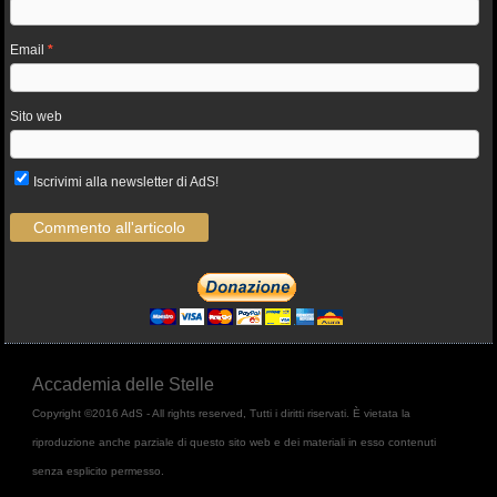
Email
*
Sito web
Iscrivimi alla newsletter di AdS!
Accademia delle Stelle
Copyright ©2016 AdS - All rights reserved, Tutti i diritti riservati. È vietata la
riproduzione anche parziale di questo sito web e dei materiali in esso contenuti
senza esplicito permesso.