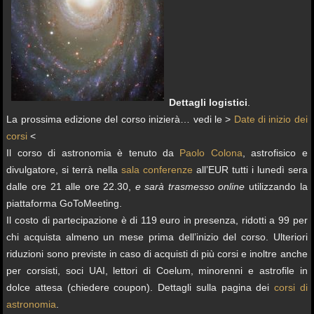
Dettagli logistici
.
La prossima edizione del corso inizierà… vedi le >
Date di inizio dei
corsi
<
Il corso di astronomia è tenuto da
Paolo Colona
, astrofisico e
divulgatore, si terrà nella
sala conferenze
all’EUR tutti i lunedì sera
dalle ore 21 alle ore 22.30,
e sarà trasmesso online
utilizzando la
piattaforma GoToMeeting.
Il costo di partecipazione è di 119 euro in presenza, ridotti a 99 per
chi acquista almeno un mese prima dell’inizio del corso. Ulteriori
riduzioni sono previste in caso di acquisti di più corsi e inoltre anche
per corsisti, soci UAI, lettori di Coelum, minorenni e astrofile in
dolce attesa (chiedere coupon). Dettagli sulla pagina dei
corsi di
astronomia
.