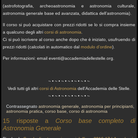
(astrofotografia, archeoastronomia e astronomia culturale,
astronomia generale base ed avanzata, didattica dell’astronomia).
Il corso si può acquistare con prezzi ridotti se lo si compra insieme
a qualcuno degli altri
corsi di astronomia
.
Ci si può iscrivere al corso anche dopo che è iniziato, usufruendo di
prezzi ridotti (calcolati in automatico dal
modulo d’ordine
).
Per informazioni: email eventi@accademiadellestelle.org.
~ • ~ • ~ • ~ • ~ • ~ • ~
Vedi tutti gli altri
corsi di Astronomia
dell’Accademia delle Stelle.
~ • ~ • ~ • ~ • ~ • ~ • ~
Contrassegnato
astronomia generale
,
astronomia per principianti
,
astronomia pratica
,
corso base
,
corso di astronomia
15 risposte a
Corso base completo di
Astronomia Generale