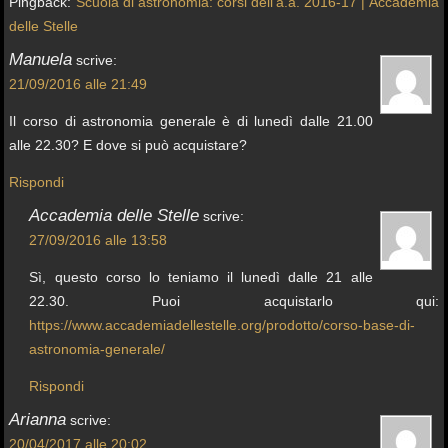
Pingback:
Scuola di astronomia: corsi dell’a.a. 2016-17 | Accademia
delle Stelle
Manuela
scrive:
21/09/2016 alle 21:49
Il corso di astronomia generale è di lunedì dalle 21.00
alle 22.30? E dove si può acquistare?
Rispondi
Accademia delle Stelle
scrive:
27/09/2016 alle 13:58
Sì, questo corso lo teniamo il lunedì dalle 21 alle
22.30. Puoi acquistarlo qui:
https://www.accademiadellestelle.org/prodotto/corso-base-di-
astronomia-generale/
Rispondi
Arianna
scrive:
20/04/2017 alle 20:02