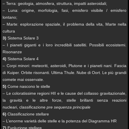
– Terra: geologia, atmosfera, struttura, impatti asteroidali;
– Luna: origine, morfologia, fasi, emisfero visibile / emisfero
lontano;
– Marte: esplorazione spaziale, il problema della vita, Marte nella
cultura
3)
Sistema Solare 3
– I pianeti giganti e i loro incredibili satelliti. Possibili ecosistemi.
Risonanze
4)
Sistema Solare 4
– Corpi minori: meteoriti, asteroidi, Plutone e i pianeti nani. Fascia
di Kuiper. Orbite risonanti. Ultima Thule. Nube di Oort. Le più grandi
comete mai osservate.
5)
Come nascono le stelle
– Le coloratissime regioni HII e le cause del collasso gravitazionale,
la gravità e le altre forze, stelle brillanti senza reazioni
nucleari, classificazione
pre sequenza principale
6)
Classificazione stellare
– L’enorme varietà delle stelle e la potenza del Diagramma HR
7)
Evoluzione stellare