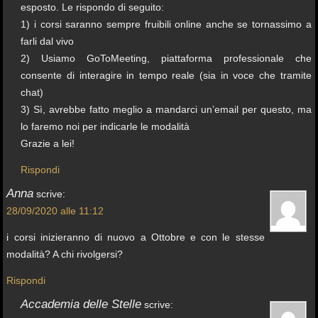
esposto. Le rispondo di seguito:
1) i corsi saranno sempre fruibili online anche se tornassimo a
farli dal vivo
2) Usiamo GoToMeeting, piattaforma professionale che
consente di interagire in tempo reale (sia in voce che tramite
chat)
3) Sì, avrebbe fatto meglio a mandarci un’email per questo, ma
lo faremo noi per indicarle le modalità
Grazie a lei!
Rispondi
Anna
scrive:
28/09/2020 alle 11:12
i corsi inizieranno di nuovo a Ottobre e con le stesse
modalità? A chi rivolgersi?
Rispondi
Accademia delle Stelle
scrive: