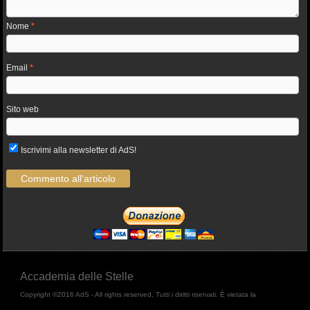
Nome
*
Email
*
Sito web
Iscrivimi alla newsletter di AdS!
Accademia delle Stelle
Copyright ©2016 AdS - All rights reserved, Tutti i diritti riservati. È vietata la