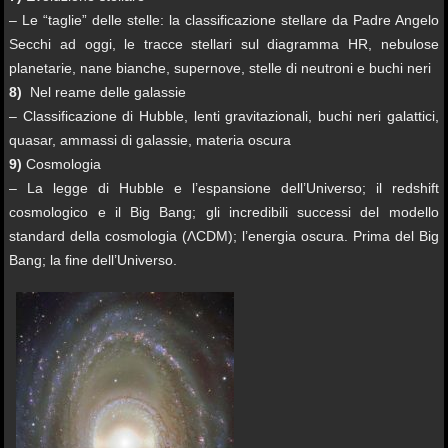
– Le “taglie” delle stelle: la classificazione stellare da Padre Angelo
Secchi ad oggi, le tracce stellari sul diagramma HR, nebulose
planetarie, nane bianche, supernove, stelle di neutroni e buchi neri
8)
Nel reame delle galassie
– Classificazione di Hubble, lenti gravitazionali, buchi neri galattici,
quasar, ammassi di galassie, materia oscura
9)
Cosmologia
– La legge di Hubble e l’espansione dell’Universo; il redshift
cosmologico e il Big Bang; gli incredibili successi del modello
standard della cosmologia (ΛCDM); l’energia oscura. Prima del Big
Bang; la fine dell’Universo.