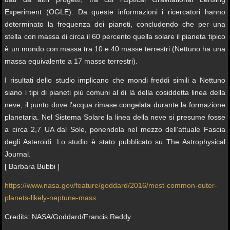
Experiment (OGLE). Da queste informazioni i ricercatori hanno
determinato la frequenza dei pianeti, concludendo che per una
stella con massa di circa il 60 percento quella solare il pianeta tipico
è un mondo con massa tra 10 e 40 masse terrestri (Nettuno ha una
massa equivalente a 17 masse terrestri).
I risultati dello studio implicano che mondi freddi simili a Nettuno
siano i tipi di pianeti più comuni al di là della cosiddetta linea della
neve, il punto dove l’acqua rimase congelata durante la formazione
planetaria. Nel Sistema Solare la linea della neve si presume fosse
a circa 2,7 UA dal Sole, ponendola nel mezzo dell’attuale Fascia
degli Asteroidi. Lo studio è stato pubblicato su The Astrophysical
Journal.
[ Barbara Bubbi ]
https://www.nasa.gov/feature/goddard/2016/most-common-outer-
planets-likely-neptune-mass
Credits: NASA/Goddard/Francis Reddy