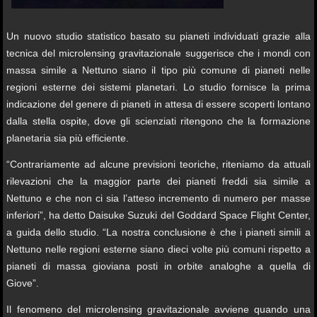
Un nuovo studio statistico basato su pianeti individuati grazie alla
tecnica del microlensing gravitazionale suggerisce che i mondi con
massa simile a Nettuno siano il tipo più comune di pianeti nelle
regioni esterne dei sistemi planetari. Lo studio fornisce la prima
indicazione del genere di pianeti in attesa di essere scoperti lontano
dalla stella ospite, dove gli scienziati ritengono che la formazione
planetaria sia più efficiente.
“Contrariamente ad alcune previsioni teoriche, riteniamo da attuali
rilevazioni che la maggior parte dei pianeti freddi sia simile a
Nettuno e che non ci sia l’atteso incremento di numero per masse
inferiori”, ha detto Daisuke Suzuki del Goddard Space Flight Center,
a guida dello studio. “La nostra conclusione è che i pianeti simili a
Nettuno nelle regioni esterne siano dieci volte più comuni rispetto a
pianeti di massa gioviana posti in orbite analoghe a quella di
Giove”.
Il fenomeno del microlensing gravitazionale avviene quando una