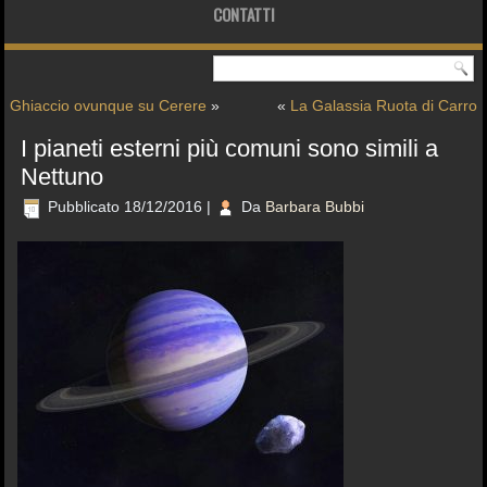
CONTATTI
Ghiaccio ovunque su Cerere
»
«
La Galassia Ruota di Carro
I pianeti esterni più comuni sono simili a
Nettuno
Pubblicato
18/12/2016
|
Da
Barbara Bubbi