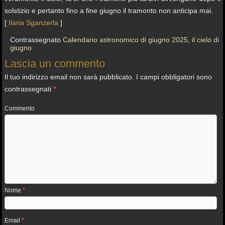
solstizio e pertanto fino a fine giugno il tramonto non anticipa mai.
[
Ilaria Sganzerla
]
Contrassegnato
Calendario astronomico di giugno 2025
,
il cielo di
giugno
Lascia un commento
Il tuo indirizzo email non sarà pubblicato.
I campi obbligatori sono
contrassegnati
*
Commento
Nome
*
Email
*