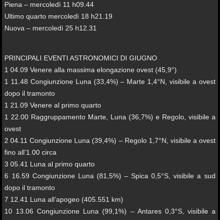
Piena – mercoledì 11 h09.44
Ultimo quarto mercoledì 18 h21.19
Nuova – mercoledì 25 h12.31
PRINCIPALI EVENTI ASTRONOMICI DI GIUGNO
1 04.09 Venere alla massima elongazione ovest (45,9°)
1 11.48 Congiunzione Luna (33,4%) – Marte 1,4°N, visibile a ovest
dopo il tramonto
1 21.09 Venere al primo quarto
1 22.00 Raggruppamento Marte, Luna (36,7%) e Regolo, visibile a
ovest
2 04.11 Congiunzione Luna (39,4%) – Regolo 1,7°N, visibile a ovest
fino all’1.00 circa
3 05.41 Luna al primo quarto
6 16.59 Congiunzione Luna (81,5%) – Spica 0,5°S, visibile a sud
dopo il tramonto
7 12.41 Luna all’apogeo (405.551 km)
10 13.06 Congiunzione Luna (99,1%) – Antares 0,3°S, visibile a