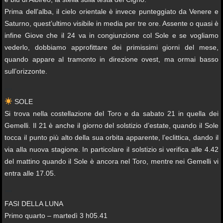
Prima dell’alba, il cielo orientale è invece punteggiato da Venere e
Saturno, quest’ultimo visibile in media per tre ore. Assente o quasi è
infine Giove che il 24 va in congiunzione col Sole e se vogliamo
vederlo, dobbiamo approfittare dei primissimi giorni del mese,
quando appare al tramonto in direzione ovest, ma ormai basso
sull’orizzonte.
SOLE
Si trova nella costellazione del Toro e da sabato 21 in quella dei
Gemelli. Il 21 è anche il giorno del solstizio d’estate, quando il Sole
tocca il punto più alto della sua orbita apparente, l’eclittica, dando il
via alla nuova stagione. In particolare il solstizio si verifica alle 4.42
del mattino quando il Sole è ancora nel Toro, mentre nei Gemelli vi
entra alle 17.05.
FASI DELLA LUNA
Primo quarto – martedì 3 h05.41