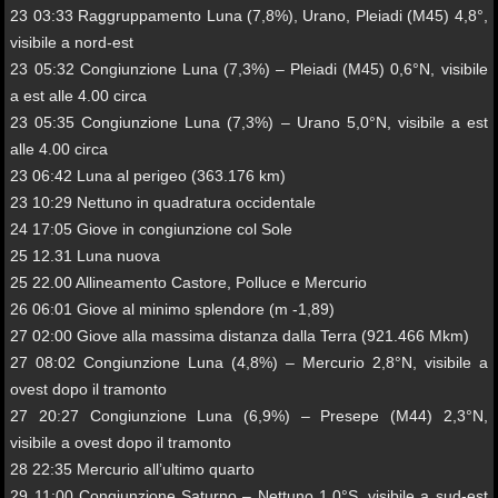
23 03:33 Raggruppamento Luna (7,8%), Urano, Pleiadi (M45) 4,8°,
visibile a nord-est
23 05:32 Congiunzione Luna (7,3%) – Pleiadi (M45) 0,6°N, visibile
a est alle 4.00 circa
23 05:35 Congiunzione Luna (7,3%) – Urano 5,0°N, visibile a est
alle 4.00 circa
23 06:42 Luna al perigeo (363.176 km)
23 10:29 Nettuno in quadratura occidentale
24 17:05 Giove in congiunzione col Sole
25 12.31 Luna nuova
25 22.00 Allineamento Castore, Polluce e Mercurio
26 06:01 Giove al minimo splendore (m -1,89)
27 02:00 Giove alla massima distanza dalla Terra (921.466 Mkm)
27 08:02 Congiunzione Luna (4,8%) – Mercurio 2,8°N, visibile a
ovest dopo il tramonto
27 20:27 Congiunzione Luna (6,9%) – Presepe (M44) 2,3°N,
visibile a ovest dopo il tramonto
28 22:35 Mercurio all’ultimo quarto
29 11:00 Congiunzione Saturno – Nettuno 1,0°S, visibile a sud-est