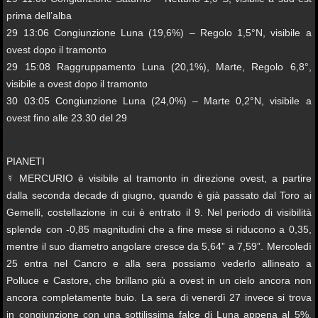
prima dell’alba
29 13:06 Congiunzione Luna (19,6%) – Regolo 1,5°N, visibile a
ovest dopo il tramonto
29 15:08 Raggruppamento Luna (20,1%), Marte, Regolo 6,8°,
visibile a ovest dopo il tramonto
30 03:05 Congiunzione Luna (24,0%) – Marte 0,2°N, visibile a
ovest fino alle 23.30 del 29
PIANETI
☿ MERCURIO è visibile al tramonto in direzione ovest, a partire
dalla seconda decade di giugno, quando è già passato dal Toro ai
Gemelli, costellazione in cui è entrato il 9. Nel periodo di visibilità
splende con -0,85 magnitudini che a fine mese si riducono a 0,35,
mentre il suo diametro angolare cresce da 5,64” a 7,59”. Mercoledì
25 entra nel Cancro e alla sera possiamo vederlo allineato a
Polluce e Castore, che brillano più a ovest in un cielo ancora non
ancora completamente buio. La sera di venerdì 27 invece si trova
in congiunzione con una sottilissima falce di Luna appena al 5%,