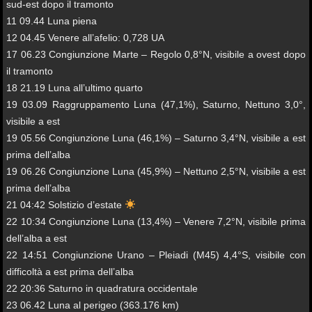
sud-est dopo il tramonto
11 09.44 Luna piena
12 04.45 Venere all’afelio: 0,728 UA
17 06.23 Congiunzione Marte – Regolo 0,8°N, visibile a ovest dopo
il tramonto
18 21.19 Luna all’ultimo quarto
19 03.09 Raggruppamento Luna (47,1%), Saturno, Nettuno 3,0°,
visibile a est
19 05.56 Congiunzione Luna (46,1%) – Saturno 3,4°N, visibile a est
prima dell’alba
19 06.26 Congiunzione Luna (45,9%) – Nettuno 2,5°N, visibile a est
prima dell’alba
21 04:42 Solstizio d’estate
22 10:34 Congiunzione Luna (13,4%) – Venere 7,2°N, visibile prima
dell’alba a est
22 14:51 Congiunzione Urano – Pleiadi (M45) 4,4°S, visibile con
difficoltà a est prima dell’alba
22 20:36 Saturno in quadratura occidentale
23 06.42 Luna al perigeo (363.176 km)