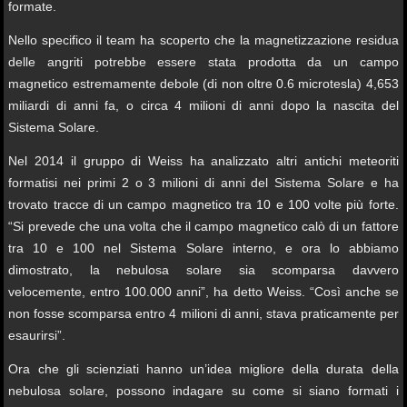
formate.
Nello specifico il team ha scoperto che la magnetizzazione residua
delle angriti potrebbe essere stata prodotta da un campo
magnetico estremamente debole (di non oltre 0.6 microtesla) 4,653
miliardi di anni fa, o circa 4 milioni di anni dopo la nascita del
Sistema Solare.
Nel 2014 il gruppo di Weiss ha analizzato altri antichi meteoriti
formatisi nei primi 2 o 3 milioni di anni del Sistema Solare e ha
trovato tracce di un campo magnetico tra 10 e 100 volte più forte.
“Si prevede che una volta che il campo magnetico calò di un fattore
tra 10 e 100 nel Sistema Solare interno, e ora lo abbiamo
dimostrato, la nebulosa solare sia scomparsa davvero
velocemente, entro 100.000 anni”, ha detto Weiss. “Così anche se
non fosse scomparsa entro 4 milioni di anni, stava praticamente per
esaurirsi”.
Ora che gli scienziati hanno un’idea migliore della durata della
nebulosa solare, possono indagare su come si siano formati i