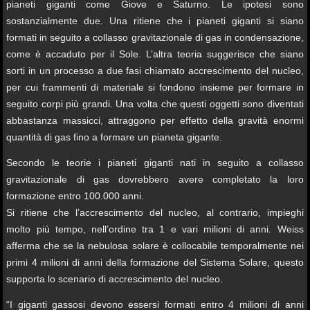
pianeti giganti come Giove e Saturno. Le ipotesi sono
sostanzialmente due. Una ritiene che i pianeti giganti si siano
formati in seguito a collasso gravitazionale di gas in condensazione,
come è accaduto per il Sole. L’altra teoria suggerisce che siano
sorti in un processo a due fasi chiamato accrescimento del nucleo,
per cui frammenti di materiale si fondono insieme per formare in
seguito corpi più grandi. Una volta che questi oggetti sono diventati
abbastanza massicci, attraggono per effetto della gravità enormi
quantità di gas fino a formare un pianeta gigante.
Secondo le teorie i pianeti giganti nati in seguito a collasso
gravitazionale di gas dovrebbero avere completato la loro
formazione entro 100.000 anni.
Si ritiene che l’accrescimento del nucleo, al contrario, impieghi
molto più tempo, nell’ordine tra 1 e vari milioni di anni. Weiss
afferma che se la nebulosa solare è collocabile temporalmente nei
primi 4 milioni di anni della formazione del Sistema Solare, questo
supporta lo scenario di accrescimento del nucleo.
“I giganti gassosi devono essersi formati entro 4 milioni di anni