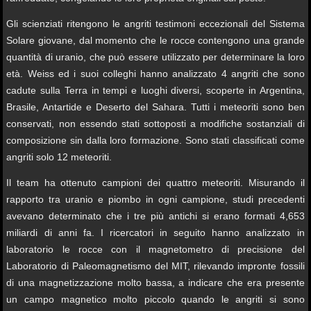
Gli scienziati ritengono le angriti testimoni eccezionali del Sistema
Solare giovane, dal momento che le rocce contengono una grande
quantità di uranio, che può essere utilizzato per determinare la loro
età. Weiss ed i suoi colleghi hanno analizzato 4 angriti che sono
cadute sulla Terra in tempi e luoghi diversi, scoperte in Argentina,
Brasile, Antartide e Deserto del Sahara. Tutti i meteoriti sono ben
conservati, non essendo stati sottoposti a modifiche sostanziali di
composizione sin dalla loro formazione. Sono stati classificati come
angriti solo 12 meteoriti.
Il team ha ottenuto campioni dei quattro meteoriti. Misurando il
rapporto tra uranio e piombo in ogni campione, studi precedenti
avevano determinato che i tre più antichi si erano formati 4,653
miliardi di anni fa. I ricercatori in seguito hanno analizzato in
laboratorio le rocce con il magnetometro di precisione del
Laboratorio di Paleomagnetismo del MIT, rilevando impronte fossili
di una magnetizzazione molto bassa, a indicare che era presente
un campo magnetico molto piccolo quando le angriti si sono