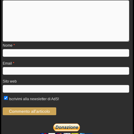
Nome
*
Email
*
Sito web
Iscrivimi alla newsletter di AdS!