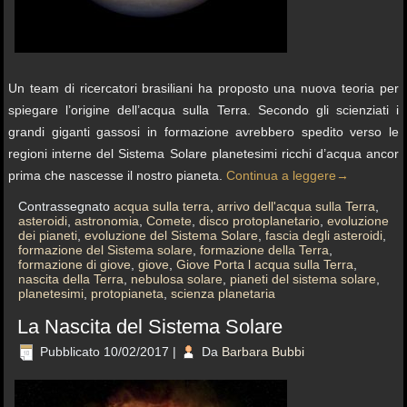
Un team di ricercatori brasiliani ha proposto una nuova teoria per
spiegare l’origine dell’acqua sulla Terra. Secondo gli scienziati i
grandi giganti gassosi in formazione avrebbero spedito verso le
regioni interne del Sistema Solare planetesimi ricchi d’acqua ancor
prima che nascesse il nostro pianeta.
Continua a leggere
→
Contrassegnato
acqua sulla terra
,
arrivo dell'acqua sulla Terra
,
asteroidi
,
astronomia
,
Comete
,
disco protoplanetario
,
evoluzione
dei pianeti
,
evoluzione del Sistema Solare
,
fascia degli asteroidi
,
formazione del Sistema solare
,
formazione della Terra
,
formazione di giove
,
giove
,
Giove Porta l acqua sulla Terra
,
nascita della Terra
,
nebulosa solare
,
pianeti del sistema solare
,
planetesimi
,
protopianeta
,
scienza planetaria
La Nascita del Sistema Solare
Pubblicato
10/02/2017
|
Da
Barbara Bubbi