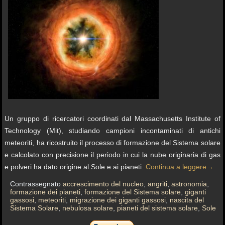
Un gruppo di ricercatori coordinati dal Massachusetts Institute of
Technology (Mit), studiando campioni incontaminati di antichi
meteoriti, ha ricostruito il processo di formazione del Sistema solare
e calcolato con precisione il periodo in cui la nube originaria di gas
e polveri ha dato origine al Sole e ai pianeti.
Continua a leggere
→
Contrassegnato
accrescimento del nucleo
,
angriti
,
astronomia
,
formazione dei pianeti
,
formazione del Sistema solare
,
giganti
gassosi
,
meteoriti
,
migrazione dei giganti gassosi
,
nascita del
Sistema Solare
,
nebulosa solare
,
pianeti del sistema solare
,
Sole