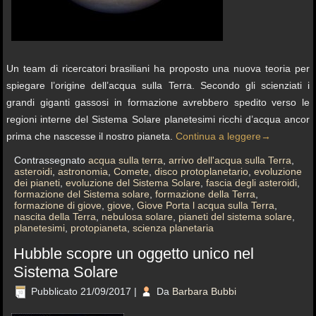
Un team di ricercatori brasiliani ha proposto una nuova teoria per
spiegare l’origine dell’acqua sulla Terra. Secondo gli scienziati i
grandi giganti gassosi in formazione avrebbero spedito verso le
regioni interne del Sistema Solare planetesimi ricchi d’acqua ancor
prima che nascesse il nostro pianeta.
Continua a leggere
→
Contrassegnato
acqua sulla terra
,
arrivo dell'acqua sulla Terra
,
asteroidi
,
astronomia
,
Comete
,
disco protoplanetario
,
evoluzione
dei pianeti
,
evoluzione del Sistema Solare
,
fascia degli asteroidi
,
formazione del Sistema solare
,
formazione della Terra
,
formazione di giove
,
giove
,
Giove Porta l acqua sulla Terra
,
nascita della Terra
,
nebulosa solare
,
pianeti del sistema solare
,
planetesimi
,
protopianeta
,
scienza planetaria
Hubble scopre un oggetto unico nel
Sistema Solare
Pubblicato
21/09/2017
|
Da
Barbara Bubbi