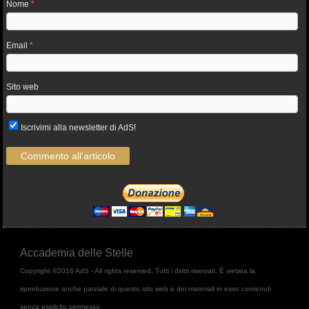
Nome
*
Email
*
Sito web
Iscrivimi alla newsletter di AdS!
Accademia delle Stelle
Copyright ©2016 AdS - All rights reserved, Tutti i diritti riservati. È vietata la
riproduzione anche parziale di questo sito web e dei materiali in esso contenuti
senza esplicito permesso.