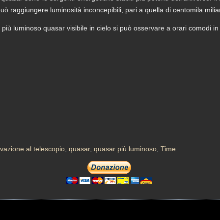
uò raggiungere luminosità inconcepibili, pari a quella di centomila miliar
l più luminoso quasar visibile in cielo si può osservare a orari comodi i
vazione al telescopio
,
quasar
,
quasar più luminoso
,
Time