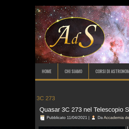
HOME
CHI SIAMO
CORSI DI ASTRONOM
3C 273
Quasar 3C 273 nel Telescopio S
Pubblicato
11/04/2021
|
Da
Accademia del
I