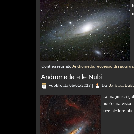
i
n
Contrassegnato
Andromeda
,
eccesso di raggi 
Andromeda e le Nubi
Pubblicato
05/01/2017
|
Da
Barbara Bubb
La magnifica gal
noi è una visione
luce stellare blu