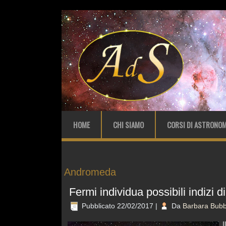
HOME
CHI SIAMO
CORSI DI ASTRONOM
Andromeda
Fermi individua possibili indizi
Pubblicato
22/02/2017
|
Da
Barbara Bubb
I