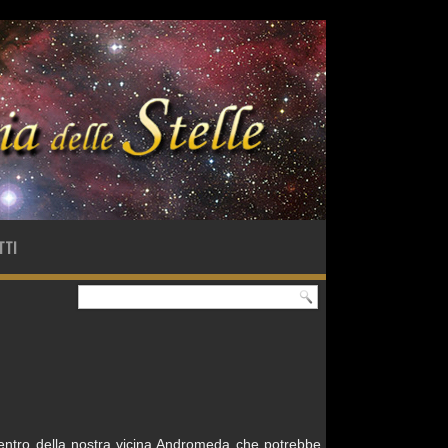
TTI
centro della nostra vicina Andromeda che potrebbe