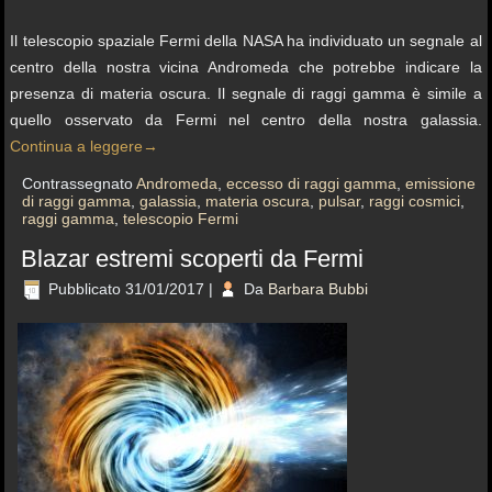
Il telescopio spaziale Fermi della NASA ha individuato un segnale al
centro della nostra vicina Andromeda che potrebbe indicare la
presenza di materia oscura. Il segnale di raggi gamma è simile a
quello osservato da Fermi nel centro della nostra galassia.
Continua a leggere
→
Contrassegnato
Andromeda
,
eccesso di raggi gamma
,
emissione
di raggi gamma
,
galassia
,
materia oscura
,
pulsar
,
raggi cosmici
,
raggi gamma
,
telescopio Fermi
Blazar estremi scoperti da Fermi
Pubblicato
31/01/2017
|
Da
Barbara Bubbi