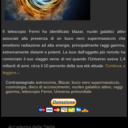
Il telescopio Fermi ha identificato blazar, nuclei galattici attivi
associati alla presenza di un buco nero supermassiccio che
emettono radiazione ad alta energia, principalmente raggi gamma,
estremamente distanti e potenti. La luce dall’oggetto più remoto ha
cominciato il suo viaggio verso di noi quando l’Universo aveva 1,4
miliardi di anni, circa il 10 percento della sua età attuale.
Continua a
leggere
→
Contrassegnato
astronomia
,
Blazar
,
buco nero supermassiccio
,
cosmologia
,
disco di accrescimento
,
nucleo galattico attivo
,
raggi
gamma
,
telescopio Fermi
,
Universo primordiale
Accademia delle Stelle