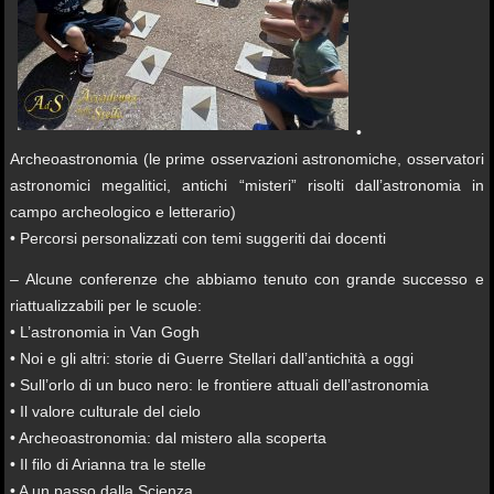
•
Archeoastronomia (le prime osservazioni astronomiche, osservatori
astronomici megalitici, antichi “misteri” risolti dall’astronomia in
campo archeologico e letterario)
• Percorsi personalizzati con temi suggeriti dai docenti
– Alcune conferenze che abbiamo tenuto con grande successo e
riattualizzabili per le scuole:
• L’astronomia in Van Gogh
• Noi e gli altri: storie di Guerre Stellari dall’antichità a oggi
• Sull’orlo di un buco nero: le frontiere attuali dell’astronomia
• Il valore culturale del cielo
• Archeoastronomia: dal mistero alla scoperta
• Il filo di Arianna tra le stelle
• A un passo dalla Scienza