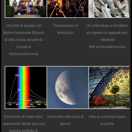
Una foto di gruppo nel
Osservazioni al
Un astronauta a ricordarci
Museo Nazionale Etrusco
telescopio
gli inganni in agguato per
di Villa Giulia durante la
i dilettanti
Scuola di
dell’archeoastronomia
Archeoastronomia
Emissione di corpo nero:
Uno scatto alla Luna di
Solo la curiosità regala
argomento ideale per una
giorno
scoperte
lezione perfetta di