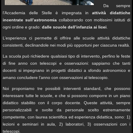
Da sempre
l’Accademia delle Stelle è impegnata in
attività didattiche
incentrate sull’astronomia
collaborando con moltissimi istituti di
ogni ordine e grado:
dalle scuole dell’infanzia ai licei
.
L’esperienza ci permette di offrire alle scuole attività didattiche
consistenti, declinandole nei modi più opportuni per ciascuna realtà.
La scuola può richiedere qualsiasi tipo di intervento, perfino le feste
di fine anno con telescopi e osservazioni: sappiamo che tanti
docenti si impegnano in progetti didattici a sfondo astronomico e
amano concludere l’anno con osservazioni al telescopio.
Noi proponiamo tre possibili interventi standard, che possono
interessare tutte le scuole, e che si possono comporre in un piano
didattico stabilito con il corpo docente. Queste attività, sempre
personalizzabili e svolte da personale scelto estremamente
competente, con laurea scientifica ed esperienza didattica, sono: 1)
lezioni e seminari in aula, 2) laboratori, 3) osservazioni con i
telescopi.