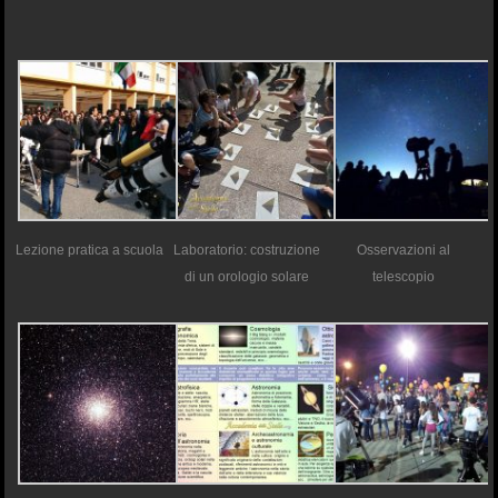
Lezione pratica a scuola
Laboratorio: costruzione
Osservazioni al
di un orologio solare
telescopio