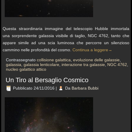
Questa straordinaria immagine del telescopio Hubble immortala
una sorprendente galassia visibile di taglio, NGC 4762, tanto che
appare simile ad una scia luminosa che percorre un silenzioso
cammino nelle profondità del cosmo.
Continua a leggere
→
Contrassegnato
collisione galattica
,
evoluzione delle galassie
,
galassia
,
galassia lenticolare
,
interazione tra galassie
,
NGC 4762
,
nucleo galattico attico
Un Tiro al Bersaglio Cosmico
Pubblicato
24/11/2016
|
Da
Barbara Bubbi