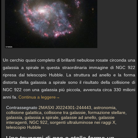
Un cerchio quasi completo di brillanti nebulose rosate circonda una
galassia a spirale in questa straordinaria immagine di NGC 922
ripresa dal telescopio Hubble. La struttura ad anello e la forma
distorta della galassia a spirale sono il risultato della collisione di
NGC 922 con una galassia più piccola, avvenuta circa 330 milioni
anni fa.
Continua a leggere
→
Contrassegnato
2MASXI J0224301-244443
,
astronomia
,
collisione galattica
,
collisione tra galassie
,
formazione stellare
,
galassia
,
galassia a spirale
,
galassie ad anello
,
galassie
interagenti
,
NGC 922
,
sorgenti ultraluminose nei raggi X
,
telescopio Hubble