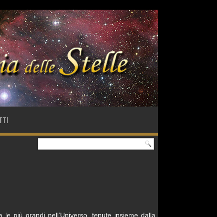
TTI
a le più grandi nell’Universo, tenute insieme dalla