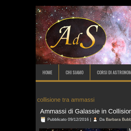
HOME
CHI SIAMO
CORSI DI ASTRONOM
collisione tra ammassi
Ammassi di Galassie in Collisio
Pubblicato
09/12/2016
|
Da
Barbara Bubb
M