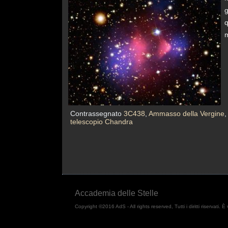
g
q
m
Contrassegnato
3C438
,
Ammasso della Vergine
telescopio Chandra
Accademia delle Stelle
Copyright ©2016 AdS - All rights reserved, Tutti i diritti riservati