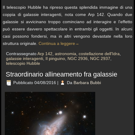
Il telescopio Hubble ha ripreso questa splendida immagine di una
coppia di galassie interagenti, nota come Arp 142. Quando due
galassie si avvicinano troppo cominciano ad interagire e l’effetto
può essere davvero spettacolare in entrambi gli oggetti. In alcuni
casi possono fondersi, ma in altri vengono devastate nella loro
struttura originale.
Continua a leggere
→
Contrassegnato
Arp 142
,
astronomia
,
costellazione dell'Idra
,
galassie interagenti
,
Il pinguino
,
NGC 2936
,
NGC 2937
,
telescopio Hubble
Straordinario allineamento fra galassie
Pubblicato
04/08/2016
|
Da
Barbara Bubbi