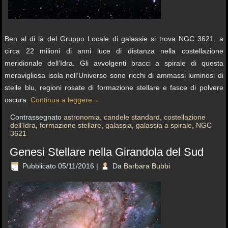
Ben al di là del Gruppo Locale di galassie si trova NGC 3621, a
circa 22 milioni di anni luce di distanza nella costellazione
meridionale dell’Idra. Gli avvolgenti bracci a spirale di questa
meravigliosa isola nell’Universo sono ricchi di ammassi luminosi di
stelle blu, regioni rosate di formazione stellare e fasce di polvere
oscura.
Continua a leggere
→
Contrassegnato
astronomia
,
candele standard
,
costellazione
dell'Idra
,
formazione stellare
,
galassia
,
galassia a spirale
,
NGC
3621
Genesi Stellare nella Girandola del Sud
Pubblicato
05/11/2016
|
Da
Barbara Bubbi