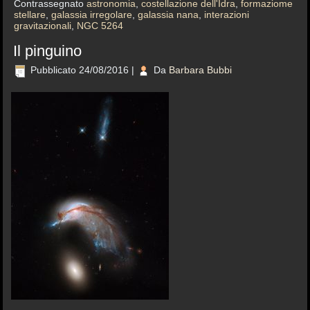
Contrassegnato
astronomia
,
costellazione dell'Idra
,
formaziome
stellare
,
galassia irregolare
,
galassia nana
,
interazioni
gravitazionali
,
NGC 5264
Il pinguino
Pubblicato
24/08/2016
|
Da
Barbara Bubbi