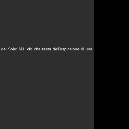
 del Sole: M1, ciò che resta dell’esplosione di una