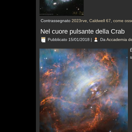
Contrassegnato
2023rve
,
Caldwell 67
,
come oss
Nel cuore pulsante della Crab
Pubblicato
15/01/2018
|
Da
Accademia del
È
s