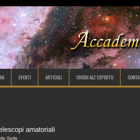
IA
EVENTI
ARTICOLI
CHIEDI ALL’ ESPERTO
CONTA
elescopi amatoriali
le Stelle