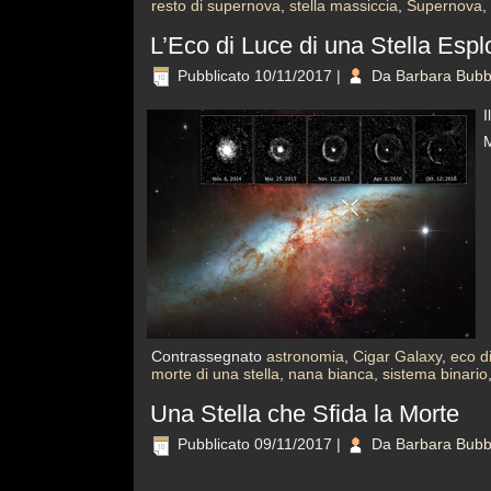
resto di supernova
,
stella massiccia
,
Supernova
,
L’Eco di Luce di una Stella Espl
Pubblicato
10/11/2017
|
Da
Barbara Bubb
I
M
Contrassegnato
astronomia
,
Cigar Galaxy
,
eco d
morte di una stella
,
nana bianca
,
sistema binario
Una Stella che Sfida la Morte
Pubblicato
09/11/2017
|
Da
Barbara Bubb