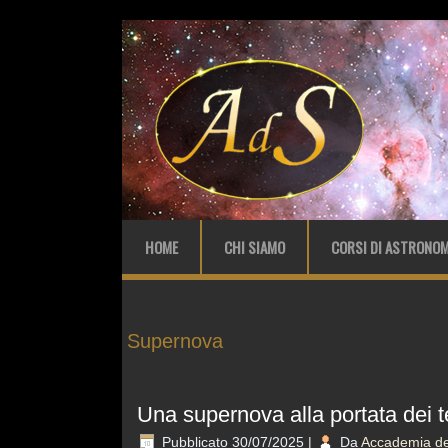
HOME
CHI SIAMO
CORSI DI ASTRONOM
Supernova
Una supernova alla portata dei t
Pubblicato
30/07/2025
|
Da
Accademia del