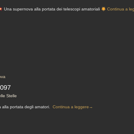
Una supernova alla portata dei telescopi amatoriali
Continua a le
ova
1097
le Stelle
alla portata degli amatori.
Continua a leggere
→