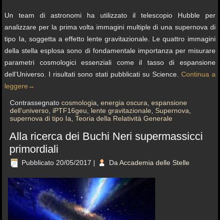
Un team di astronomi ha utilizzato il telescopio Hubble per
analizzare per la prima volta immagini multiple di una supernova di
tipo Ia, soggetta a effetto lente gravitazionale. Le quattro immagini
della stella esplosa sono di fondamentale importanza per misurare
parametri cosmologici essenziali come il tasso di espansione
dell’Universo. I risultati sono stati pubblicati su Science.
Continua a
leggere
→
Contrassegnato
cosmologia
,
energia oscura
,
espansione
dell'universo
,
iPTF16geu
,
lente gravitazionale
,
Supernova
,
supernova di tipo Ia
,
Teoria della Relatività Generale
Alla ricerca dei Buchi Neri supermassicci
primordiali
Pubblicato
20/05/2017
|
Da
Accademia delle Stelle