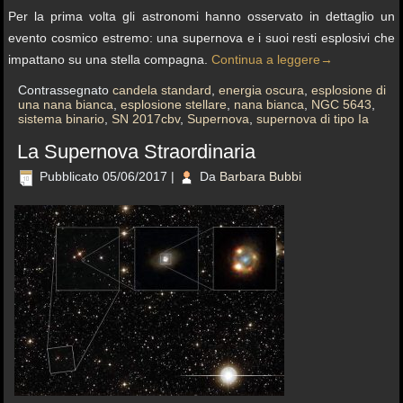
Per la prima volta gli astronomi hanno osservato in dettaglio un
evento cosmico estremo: una supernova e i suoi resti esplosivi che
impattano su una stella compagna.
Continua a leggere
→
Contrassegnato
candela standard
,
energia oscura
,
esplosione di
una nana bianca
,
esplosione stellare
,
nana bianca
,
NGC 5643
,
sistema binario
,
SN 2017cbv
,
Supernova
,
supernova di tipo Ia
La Supernova Straordinaria
Pubblicato
05/06/2017
|
Da
Barbara Bubbi