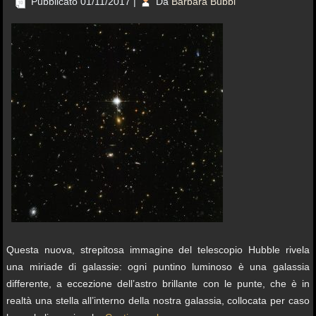
Pubblicato
01/11/2017
|
Da
Barbara Bubbi
Questa nuova, strepitosa immagine del telescopio Hubble rivela
una miriade di galassie: ogni puntino luminoso è una galassia
differente, a eccezione dell’astro brillante con le punte, che è in
realtà una stella all’interno della nostra galassia, collocata per caso