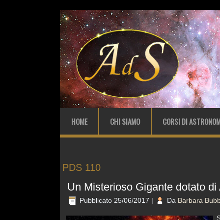
HOME
CHI SIAMO
CORSI DI ASTRONOM
PDS 110
Un Misterioso Gigante dotato di 
Pubblicato
25/06/2017
|
Da
Barbara Bubb
S